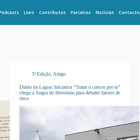
Podcasts
Livro
Contributos
Parceiros
Notícias
Contacto
5ª Edição
,
Artigo
Diário da Lagoa: Iniciativa “Tratar o cancro por tu”
chega a Angra do Heroísmo para debater fatores de
risco