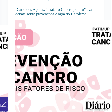
Diário dos Açores: “Tratar o Cancro por Tu”leva
debate sobre prevençãoa Angra do Heroísmo