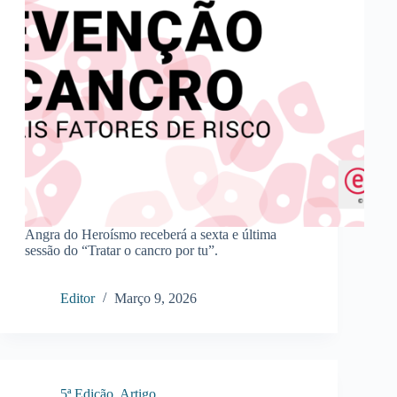
Angra do Heroísmo receberá a sexta e última
sessão do “Tratar o cancro por tu”.
Editor
Março 9, 2026
5ª Edição
,
Artigo