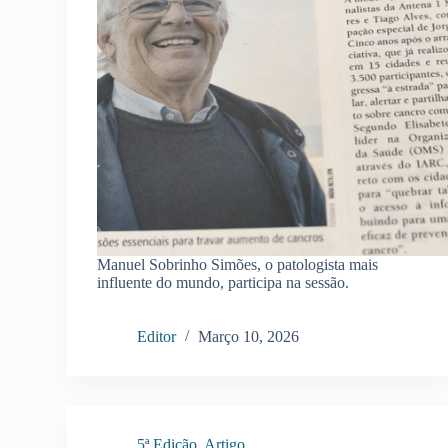
Manuel Sobrinho Simões, o patologista mais
influente do mundo, participa na sessão.
Editor
Março 10, 2026
5ª Edição
,
Artigo