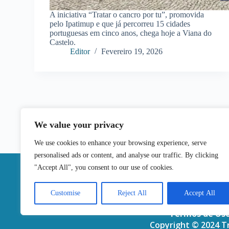
A iniciativa “Tratar o cancro por tu”, promovida
pelo Ipatimup e que já percorreu 15 cidades
portuguesas em cinco anos, chega hoje a Viana do
Castelo.
Editor
Fevereiro 19, 2026
We value your privacy
We use cookies to enhance your browsing experience, serve
personalised ads or content, and analyse our traffic. By clicking
|
"Accept All", you consent to our use of cookies.
Contactos
Customise
Reject All
Accept All
Termos de Us
Copyright © 2024 Tr