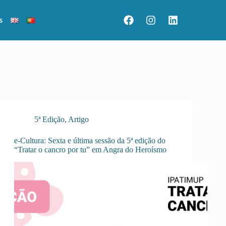
s
5ª Edição
,
Artigo
e-Cultura: Sexta e última sessão da 5ª edição do
“Tratar o cancro por tu” em Angra do Heroísmo