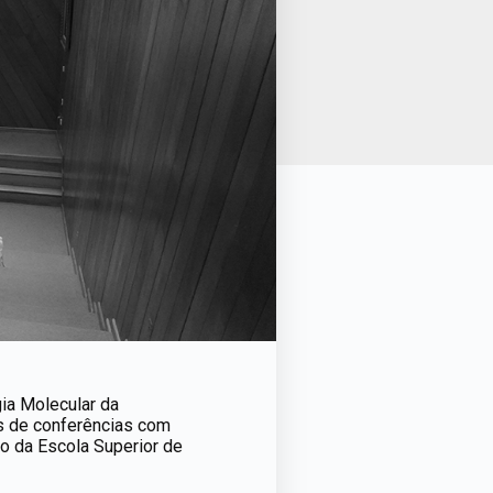
gia Molecular da
és de conferências com
io da Escola Superior de