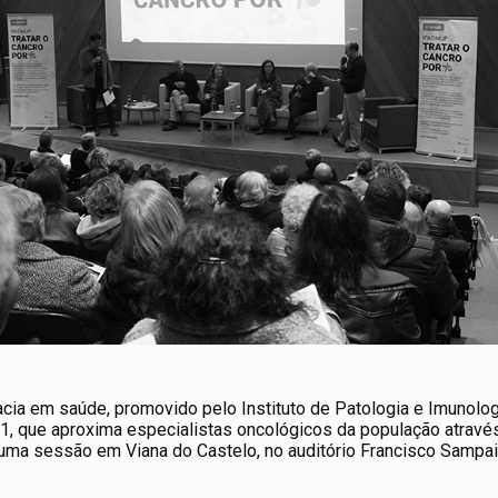
eracia em saúde, promovido pelo Instituto de Patologia e Imunolo
 1, que aproxima especialistas oncológicos da população atrav
, uma sessão em Viana do Castelo, no auditório Francisco Sampa