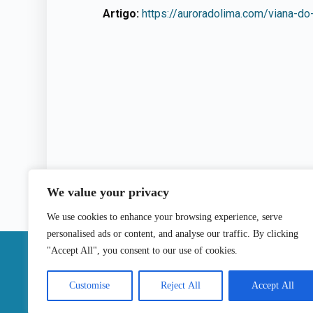
Artigo:
https://auroradolima.com/viana-do
We value your privacy
We use cookies to enhance your browsing experience, serve
personalised ads or content, and analyse our traffic. By clicking
|
"Accept All", you consent to our use of cookies.
Contactos
Customise
Reject All
Accept All