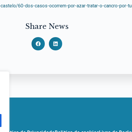
-castelo/60-dos-casos-ocorrem-por-azar-tratar-o-cancro-por-t
Share News