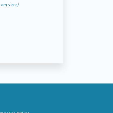
u-em-viana/