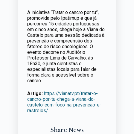
A iniciativa “Tratar o cancro por tu”,
promovida pelo Ipatimup e que já
percorreu 15 cidades portuguesas
em cinco anos, chega hoje a Viana do
Castelo para uma sessão dedicada à
prevenção e compreensão dos
fatores de risco oncológicos. O
evento decorre no Auditório
Professor Lima de Carvalho, às
18h30, e junta cientistas e
especialistas locais para falar de
forma clara e acessível sobre o
cancro.
Artigo:
https://vianatv.pt/tratar-o-
cancro-por-tu-chega-a-viana-do-
castelo-com-foco-na-prevencao-e-
rastreios/
Share News