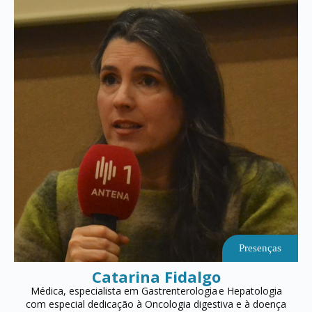
Presenças
Catarina Fidalgo
Médica, especialista em Gastrenterologia e Hepatologia
com especial dedicação à Oncologia digestiva e à doença