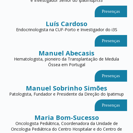
e Investigador Sénior do Ipatimup/i3S
Presenças
Luís Cardoso
Endocrinologista na CUF-Porto e Investigador do i3S
Presenças
Manuel Abecasis
Hematologista, pioneiro da Transplantação de Medula
Óssea em Portugal
Presenças
Manuel Sobrinho Simões
Patologista, Fundador e Presidente da Direção do Ipatimup
Presenças
Maria Bom-Sucesso
Oncologista Pediátrica, Coordenadora da Unidade de
Oncologia Pediátrica do Centro Hospitalar e do Centro de