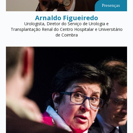
Presenças
Arnaldo Figueiredo
Urologista, Diretor do Serviço de Urologia e
Transplantação Renal do Centro Hospitalar e Universitário
de Coimbra