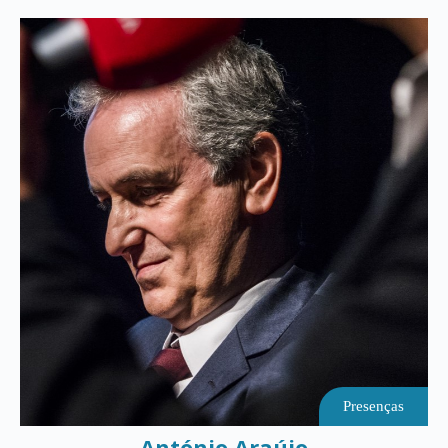
Presenças
António Araújo