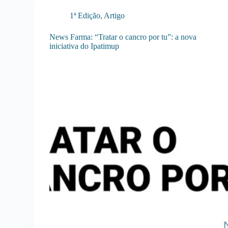
1ª Edição
,
Artigo
News Farma: “Tratar o cancro por tu”: a nova
iniciativa do Ipatimup