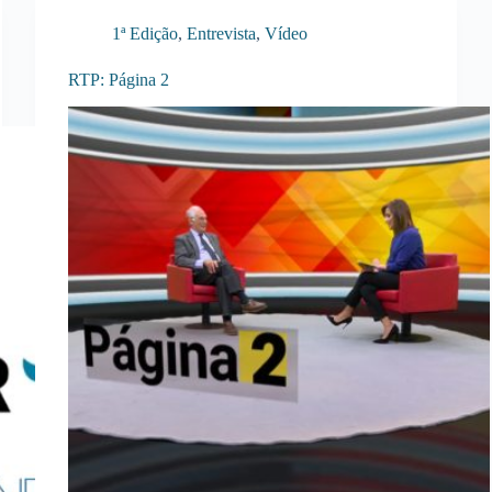
1ª Edição
,
Entrevista
,
Vídeo
RTP: Página 2