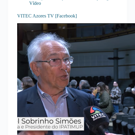
Vídeo
VITEC Azores TV [Facebook]