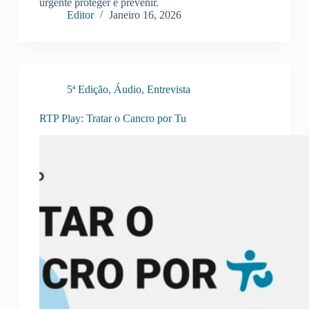
urgente proteger e prevenir.
Editor
Janeiro 16, 2026
5ª Edição
,
Áudio
,
Entrevista
RTP Play: Tratar o Cancro por Tu