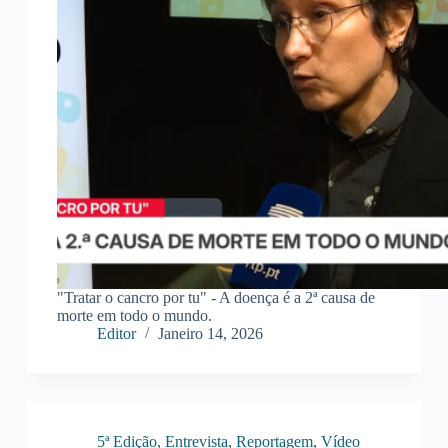
"Tratar o cancro por tu" - A doença é a 2ª causa de
morte em todo o mundo.
Editor
Janeiro 14, 2026
5ª Edição
,
Entrevista
,
Reportagem
,
Vídeo