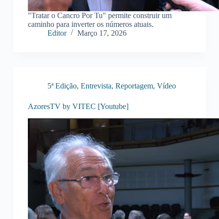
"Tratar o Cancro Por Tu" permite construir um
caminho para inverter os números atuais.
Editor
Março 17, 2026
5ª Edição
,
Entrevista
,
Reportagem
,
Vídeo
AzoresTV by VITEC [Youtube]