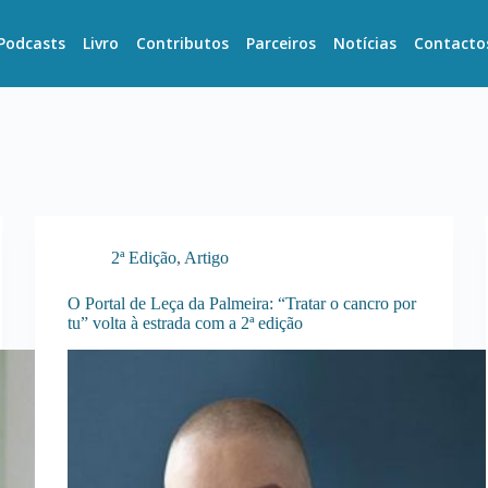
Podcasts
Livro
Contributos
Parceiros
Notícias
Contacto
2ª Edição
,
Artigo
O Portal de Leça da Palmeira: “Tratar o cancro por
tu” volta à estrada com a 2ª edição