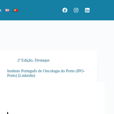
s
2ª Edição
,
Destaque
Instituto Português de Oncologia do Porto (IPO-
Porto) [Linkedin]