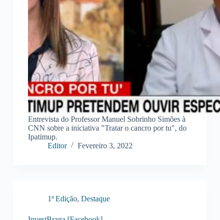
Entrevista do Professor Manuel Sobrinho Simões à
CNN sobre a iniciativa "Tratar o cancro por tu", do
Ipatimup.
Editor
Fevereiro 3, 2022
1ª Edição
,
Destaque
InvestBraga [Facebook]