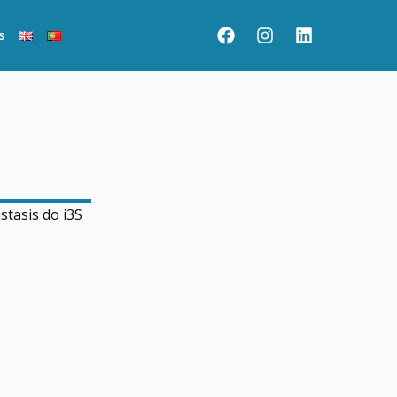
s
stasis do i3S