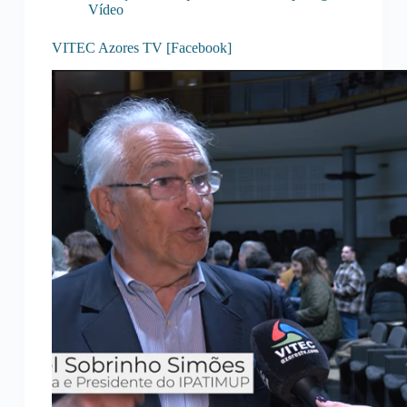
Vídeo
VITEC Azores TV [Facebook]