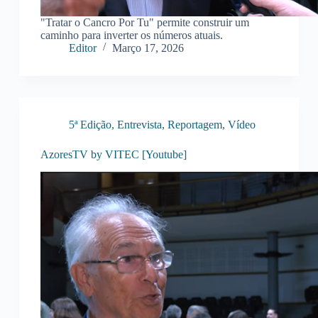
"Tratar o Cancro Por Tu" permite construir um
caminho para inverter os números atuais.
Editor
Março 17, 2026
5ª Edição
,
Entrevista
,
Reportagem
,
Vídeo
AzoresTV by VITEC [Youtube]