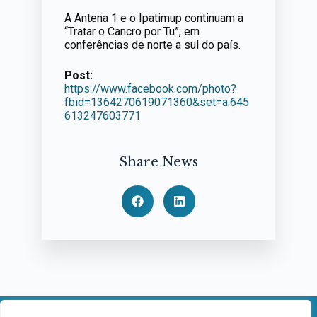
A Antena 1 e o Ipatimup continuam a
“Tratar o Cancro por Tu”, em
conferências de norte a sul do país.
Post:
https://www.facebook.com/photo?
fbid=1364270619071360&set=a.645
613247603771
Share News