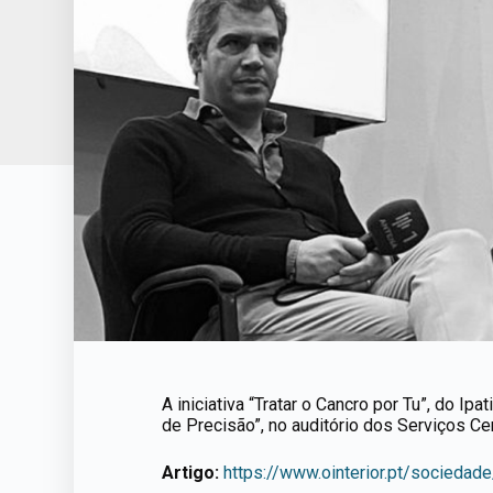
A iniciativa “Tratar o Cancro por Tu”, do I
de Precisão”, no auditório dos Serviços Cen
Artigo:
https://www.ointerior.pt/sociedad