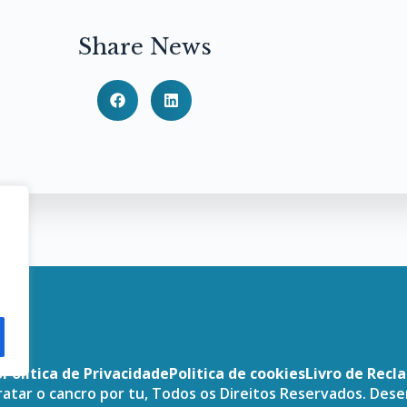
Share News
o
Politica de Privacidade
Politica de cookies
Livro de Recl
atar o cancro por tu, Todos os Direitos Reservados. Des