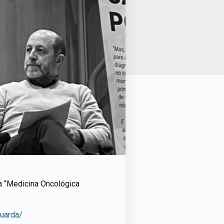
ia “Medicina Oncológica
guarda/