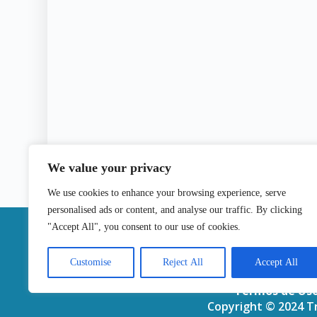
We value your privacy
We use cookies to enhance your browsing experience, serve
personalised ads or content, and analyse our traffic. By clicking
|
"Accept All", you consent to our use of cookies.
Contactos
Customise
Reject All
Accept All
Termos de Us
Copyright © 2024 Tr