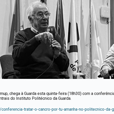
patimup, chega à Guarda esta quinta-feira (18h30) com a conferênc
trais do Instituto Politécnico da Guarda.
e/conferencia-tratar-o-cancro-por-tu-amanha-no-politecnico-da-