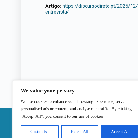
Artigo:
https://discursodireto.pt/2025/12
entrevista/
We value your privacy
We use cookies to enhance your browsing experience, serve
personalised ads or content, and analyse our traffic. By clicking
|
"Accept All", you consent to our use of cookies.
Contactos
Customise
Reject All
Accept All