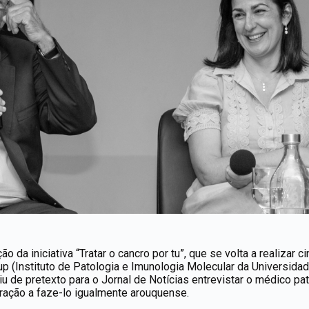
ção da iniciativa “Tratar o cancro por tu”, que se volta a realizar
mup (Instituto de Patologia e Imunologia Molecular da Universida
u de pretexto para o Jornal de Notícias entrevistar o médico pa
ração a faze-lo igualmente arouquense.