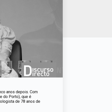
 cinco anos depois. Com
de do Porto), que é
tologista de 78 anos de