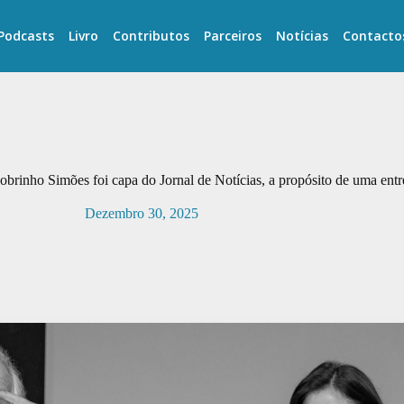
Podcasts
Livro
Contributos
Parceiros
Notícias
Contacto
brinho Simões foi capa do Jornal de Notícias, a propósito de uma entr
Dezembro 30, 2025