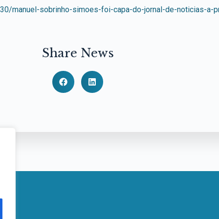
/30/manuel-sobrinho-simoes-foi-capa-do-jornal-de-noticias-a-
Share News