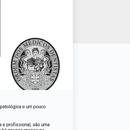
 patológica e um pouco
 e profissional, são uma