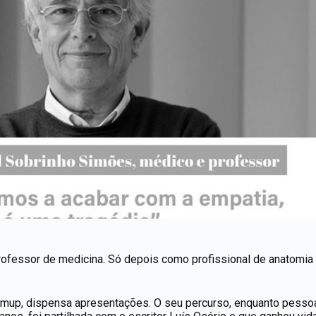
rofessor de medicina. Só depois como profissional de anatomia
imup, dispensa apresentações. O seu percurso, enquanto pessoa