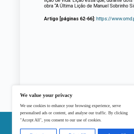
lição de vida. Lição essa que, durante doi
obra “A Última Lição de Manuel Sobrinho S
Artigo [páginas 62-66]:
https://www.omd.
We value your privacy
We use cookies to enhance your browsing experience, serve
personalised ads or content, and analyse our traffic. By clicking
|
"Accept All", you consent to our use of cookies.
Contactos