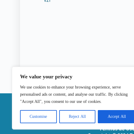
v2l
We value your privacy
We use cookies to enhance your browsing experience, serve
personalised ads or content, and analyse our traffic. By clicking
|
"Accept All", you consent to our use of cookies.
Contactos
Customise
Reject All
Accept All
Termos de Us