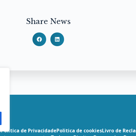
Share News
o
Politica de Privacidade
Politica de cookies
Livro de Recl