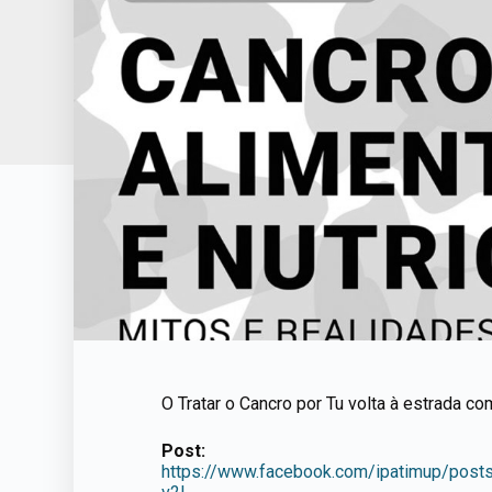
O Tratar o Cancro por Tu volta à estrada c
Post:
https://www.facebook.com/ipatimup/p