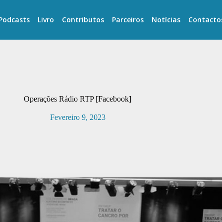
Podcasts
Livro
Contributos
Parceiros
Notícias
Contacto
Operações Rádio RTP [Facebook]
Fevereiro 9, 2023