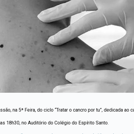
são, na 5ª Feira, do ciclo “Tratar o cancro por tu”, dedicada ao c
s 18h30, no Auditório do Colégio do Espírito Santo.