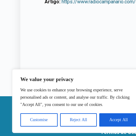
Artigo:
https://www.radiocampanario.com
We value your privacy
We use cookies to enhance your browsing experience, serve
personalised ads or content, and analyse our traffic. By clicking
|
"Accept All", you consent to our use of cookies.
Contactos
Customise
Reject All
Accept All
Termos de Us