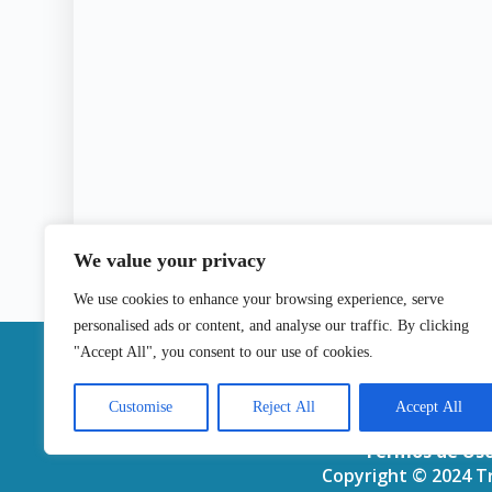
We value your privacy
We use cookies to enhance your browsing experience, serve
personalised ads or content, and analyse our traffic. By clicking
|
"Accept All", you consent to our use of cookies.
Contactos
Customise
Reject All
Accept All
Termos de Us
Copyright © 2024 Tr