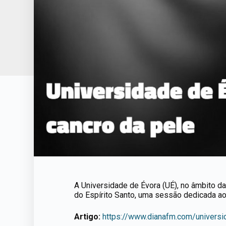
A Universidade de Évora (UÉ), no âmbito da i
do Espírito Santo, uma sessão dedicada ao
Artigo:
https://www.dianafm.com/univers