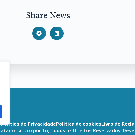
Share News
o
Politica de Privacidade
Politica de cookies
Livro de Recl
atar o cancro por tu, Todos os Direitos Reservados. Des