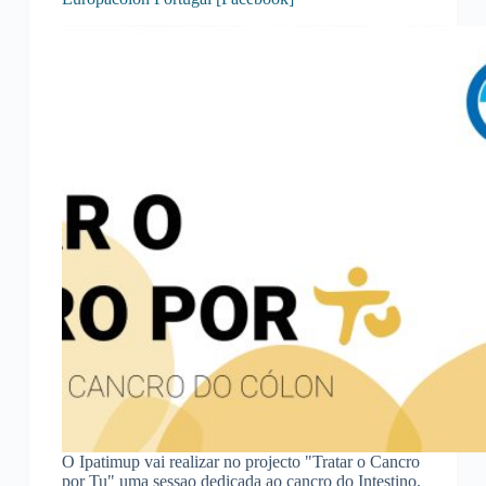
O Ipatimup vai realizar no projecto "Tratar o Cancro
por Tu" uma sessao dedicada ao cancro do Intestino.