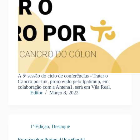
A 5ª sessão do ciclo de conferências «Tratar o
Cancro por tu», promovido pelo Ipatimup, em
colaboração com a Antena1, será em Vila Real.
Editor
Março 8, 2022
1ª Edição
,
Destaque
Europacolon Portugal [Facebook]