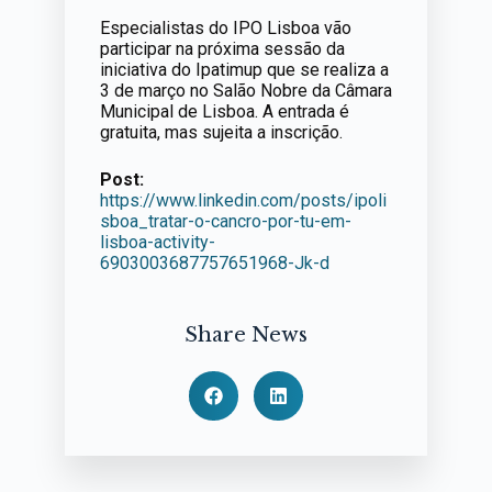
Especialistas do IPO Lisboa vão
participar na próxima sessão da
iniciativa do Ipatimup que se realiza a
3 de março no Salão Nobre da Câmara
Municipal de Lisboa. A entrada é
gratuita, mas sujeita a inscrição.
Post:
https://www.linkedin.com/posts/ipoli
sboa_tratar-o-cancro-por-tu-em-
lisboa-activity-
6903003687757651968-Jk-d
Share News