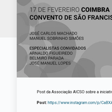
Post da Associação AICSO sobre a iniciati
Post:
https://www.instagram.com/p/CaBX