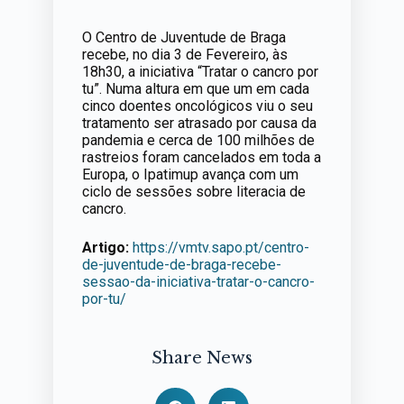
O Centro de Juventude de Braga
recebe, no dia 3 de Fevereiro, às
18h30, a iniciativa “Tratar o cancro por
tu”. Numa altura em que um em cada
cinco doentes oncológicos viu o seu
tratamento ser atrasado por causa da
pandemia e cerca de 100 milhões de
rastreios foram cancelados em toda a
Europa, o Ipatimup avança com um
ciclo de sessões sobre literacia de
cancro.
Artigo:
https://vmtv.sapo.pt/centro-
de-juventude-de-braga-recebe-
sessao-da-iniciativa-tratar-o-cancro-
por-tu/
Share News