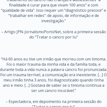
finalidade é curar para que vivam 100 anos” e com
“qualidade de vida”. Isso requer um “diagnóstico precoce” e
“trabalhar em redes”: de apoio, de informação e de
investigação.”
– Artigo JPN-JornalismoPortoNet, sobre a primeira sessão
do “Tratar o cancro por tu”
“Há 60 anos eu tive um irmão que morreu com um timoma.
Foi o maior trauma da minha vida e da família toda, e
durante toda a vida nunca a palavra cancro foi pronunciada.
Foi um trauma terrível, a comunicação era inexistente. […] O
meu irmão tinha 3 anos, foi diagnosticado quando tinha
ano e meio. […] Gostava de saber se o timoma continua a
ser um cancro incurável.”
– Espectadora, em depoimento na primeira sessão do
“Tratar o cancro por tu”