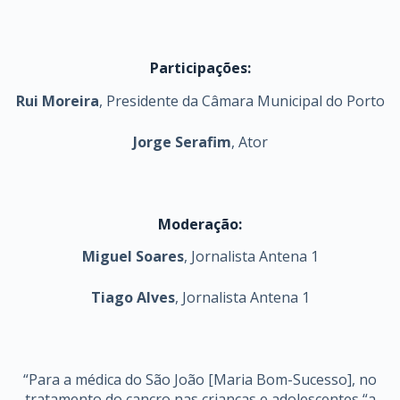
Participações:
Rui Moreira
, Presidente da Câmara Municipal do Porto
Jorge Serafim
, Ator
Moderação:
Miguel Soares
, Jornalista Antena 1
Tiago Alves
, Jornalista Antena 1
“Para a médica do São João [Maria Bom-Sucesso], no
tratamento do cancro nas crianças e adolescentes “a