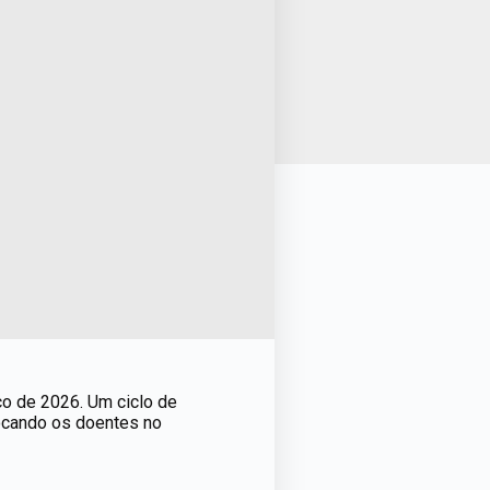
ço de 2026. Um ciclo de
locando os doentes no