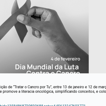
ção de “Tratar o Cancro por Tu”, entre 13 de janeiro e 12 de mar
promove a literacia oncológica, simplificando conceitos, e co