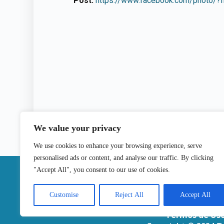
Post:
https://www.facebook.com/photo/
We value your privacy
We use cookies to enhance your browsing experience, serve
personalised ads or content, and analyse our traffic. By clicking
|
"Accept All", you consent to our use of cookies.
Contactos
Customise
Reject All
Accept All
Termos de Us