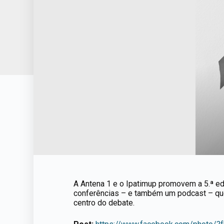
A Antena 1 e o Ipatimup promovem a 5.ª edi
conferências – e também um podcast – que 
centro do debate.