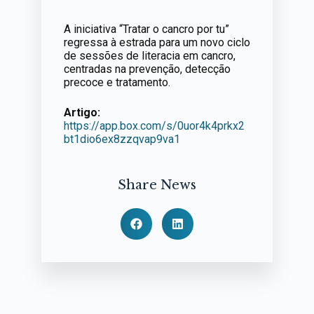
A iniciativa “Tratar o cancro por tu”
regressa à estrada para um novo ciclo
de sessões de literacia em cancro,
centradas na prevenção, detecção
precoce e tratamento.
Artigo:
https://app.box.com/s/0uor4k4prkx2
bt1dio6ex8zzqvap9va1
Share News