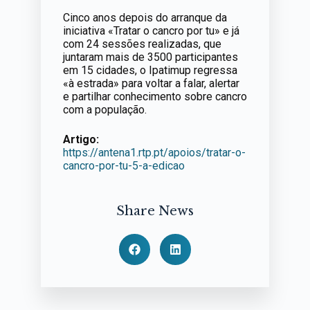
Cinco anos depois do arranque da
iniciativa «Tratar o cancro por tu» e já
com 24 sessões realizadas, que
juntaram mais de 3500 participantes
em 15 cidades, o Ipatimup regressa
«à estrada» para voltar a falar, alertar
e partilhar conhecimento sobre cancro
com a população.
Artigo:
https://antena1.rtp.pt/apoios/tratar-o-
cancro-por-tu-5-a-edi
cao
Share News