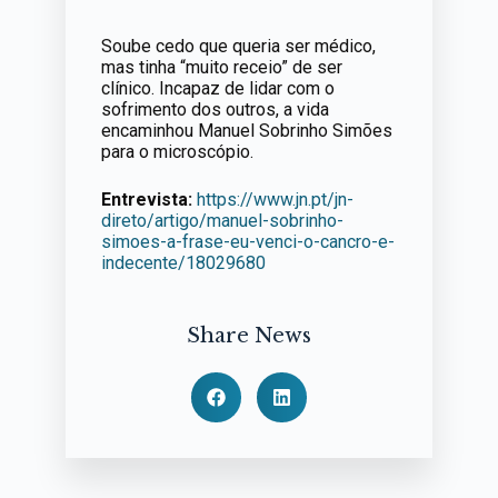
Soube cedo que queria ser médico,
mas tinha “muito receio” de ser
clínico. Incapaz de lidar com o
sofrimento dos outros, a vida
encaminhou Manuel Sobrinho Simões
para o microscópio.
Entrevista:
https://www.jn.pt/jn-
direto/artigo/manuel-sobrinho-
simoes-a-frase-eu-venci-o-cancro-e-
indecente/18029680
Share News