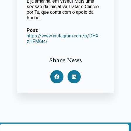
É já amanhã, em Viseu! Mais uma
sessão da iniciativa Tratar o Cancro
por Tu, que conta com o apoio da
Roche.
Post:
https://www.instagram.com/p/DHX-
zHFM6tc/
Share News