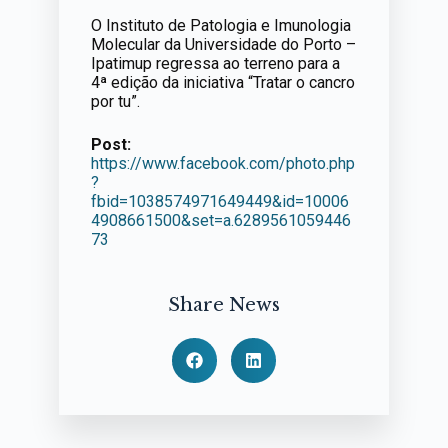
O Instituto de Patologia e Imunologia
Molecular da Universidade do Porto –
Ipatimup regressa ao terreno para a
4ª edição da iniciativa “Tratar o cancro
por tu”.
Post:
https://www.facebook.com/photo.php
?
fbid=1038574971649449&id=10006
4908661500&set=a.6289561059446
73
Share News