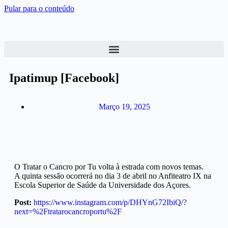
Pular para o conteúdo
Ipatimup [Facebook]
Março 19, 2025
O Tratar o Cancro por Tu volta à estrada com novos temas.
A quinta sessão ocorrerá no dia 3 de abril no Anfiteatro IX na
Escola Superior de Saúde da Universidade dos Açores.
Post:
https://www.instagram.com/p/DHYnG72IbiQ/?
next=%2Ftratarocancroportu%2F