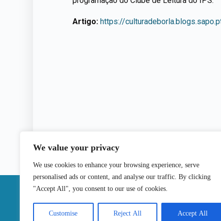
programação do Clube de Leitura do IPS.
Artigo:
https://culturadeborla.blogs.sapo
We value your privacy
We use cookies to enhance your browsing experience, serve
personalised ads or content, and analyse our traffic. By clicking
|
"Accept All", you consent to our use of cookies.
Contactos
Customise
Reject All
Accept All