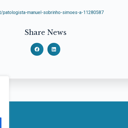
.pt/patologista-manuel-sobrinho-simoes-a-11280587
Share News