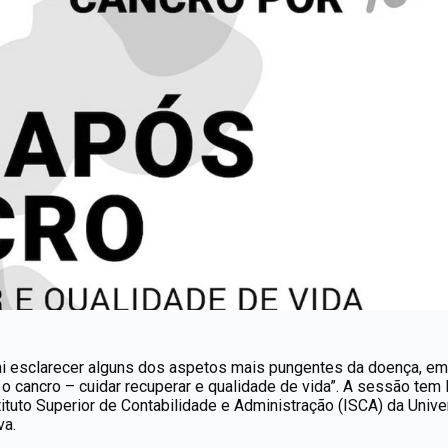
 vai esclarecer alguns dos aspetos mais pungentes da doença, em
 o cancro – cuidar recuperar e qualidade de vida”. A sessão tem 
tituto Superior de Contabilidade e Administração (ISCA) da Unive
va.