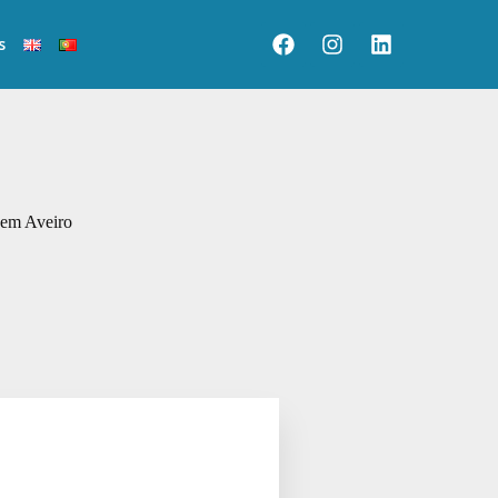
s
o em Aveiro