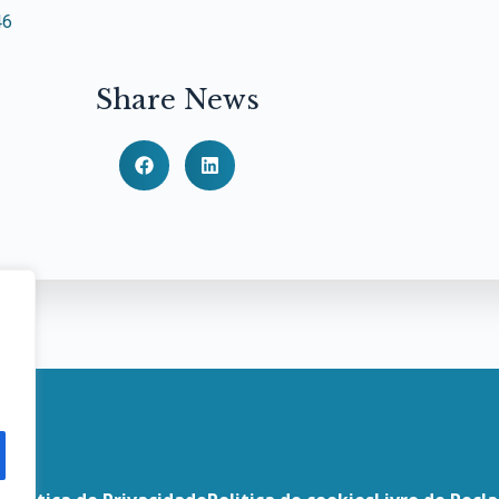
46
Share News