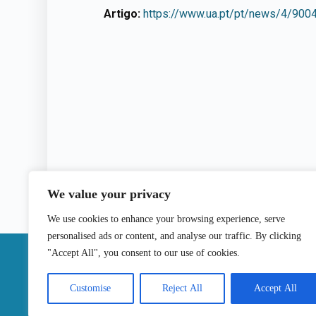
Artigo:
https://www.ua.pt/pt/news/4/900
We value your privacy
We use cookies to enhance your browsing experience, serve
personalised ads or content, and analyse our traffic. By clicking
|
"Accept All", you consent to our use of cookies.
Contactos
Customise
Reject All
Accept All