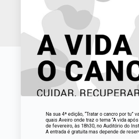
Na sua 4ª edição, “Tratar o cancro por tu”
quais Aveiro onde traz o tema “A vida após
de fevereiro, às 18h30, no Auditório do Ins
A entrada é gratuita mas depende de reser