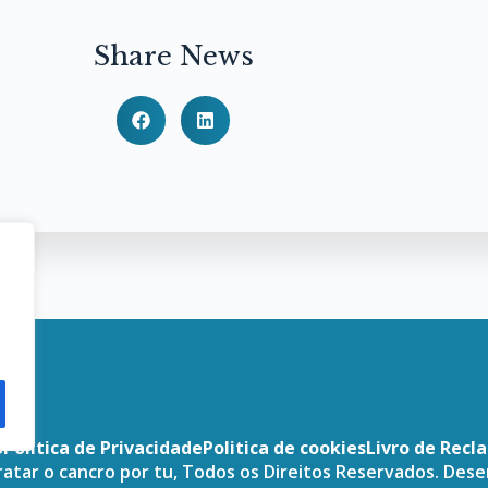
Share News
o
Politica de Privacidade
Politica de cookies
Livro de Recl
atar o cancro por tu, Todos os Direitos Reservados. Des