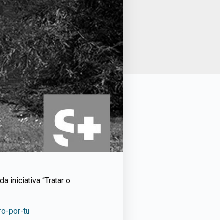
a iniciativa “Tratar o
ro-por-tu