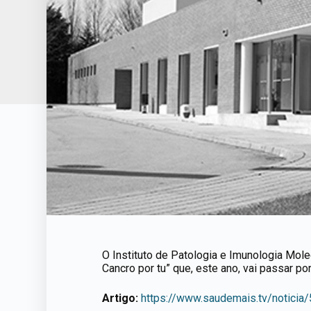
O Instituto de Patologia e Imunologia Molecu
Cancro por tu” que, este ano, vai passar p
Artigo:
https://www.saudemais.tv/noticia/5