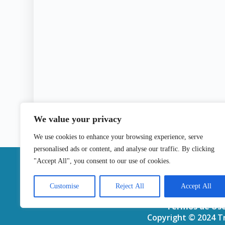
We value your privacy
We use cookies to enhance your browsing experience, serve
personalised ads or content, and analyse our traffic. By clicking
|
"Accept All", you consent to our use of cookies.
Contactos
Customise
Reject All
Accept All
Termos de Us
Copyright © 2024 Tr