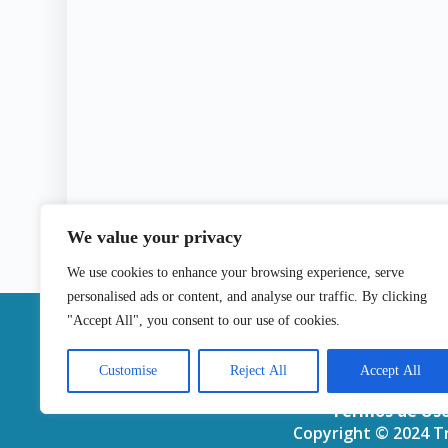
We value your privacy
We use cookies to enhance your browsing experience, serve
personalised ads or content, and analyse our traffic. By clicking
|
"Accept All", you consent to our use of cookies.
Contactos
Customise
Reject All
Accept All
Termos de Us
Copyright © 2024 Tr