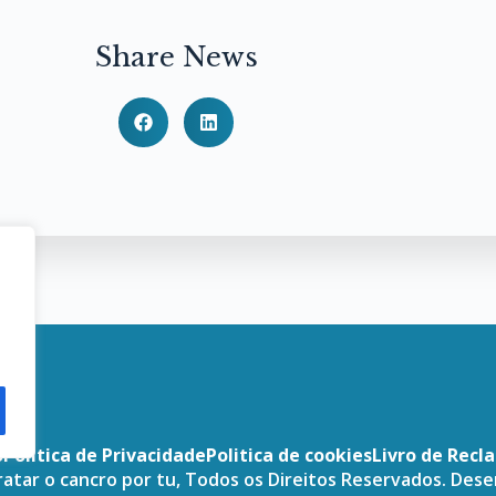
Share News
o
Politica de Privacidade
Politica de cookies
Livro de Recl
atar o cancro por tu, Todos os Direitos Reservados. Des