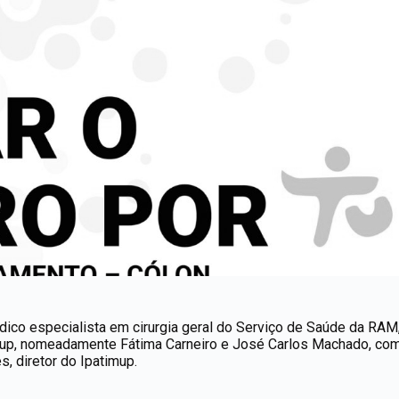
édico especialista em cirurgia geral do Serviço de Saúde da RAM
imup, nomeadamente Fátima Carneiro e José Carlos Machado, com
, diretor do Ipatimup.