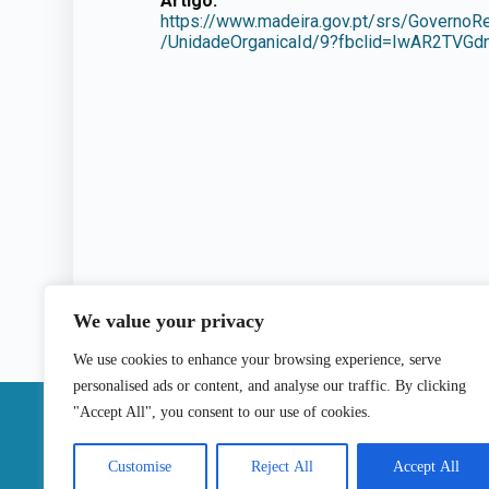
Artigo:
https://www.madeira.gov.pt/srs/Governo
/UnidadeOrganicaId/9?fbclid=IwAR2TV
We value your privacy
We use cookies to enhance your browsing experience, serve
personalised ads or content, and analyse our traffic. By clicking
|
"Accept All", you consent to our use of cookies.
Contactos
Customise
Reject All
Accept All