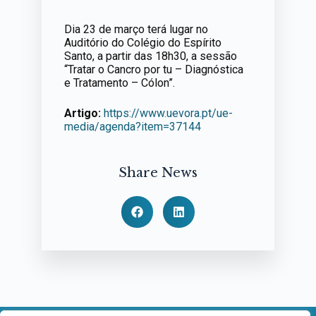
Dia 23 de março terá lugar no
Auditório do Colégio do Espírito
Santo, a partir das 18h30, a sessão
“Tratar o Cancro por tu – Diagnóstica
e Tratamento – Cólon”.
Artigo:
https://www.uevora.pt/ue-
media/agenda?item=37144
Share News