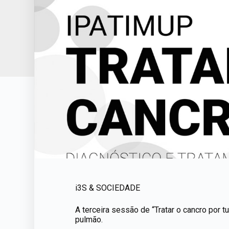
i3S & SOCIEDADE
A terceira sessão de “Tratar o cancro por t
pulmão.