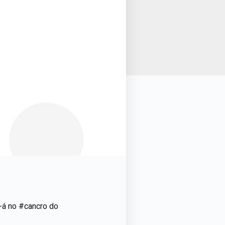
e-á no #cancro do