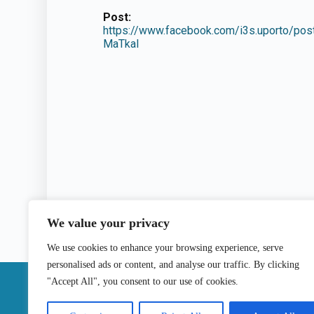
Post:
https://www.facebook.com/i3s.uporto
MaTkal
We value your privacy
We use cookies to enhance your browsing experience, serve
personalised ads or content, and analyse our traffic. By clicking
|
"Accept All", you consent to our use of cookies.
Contactos