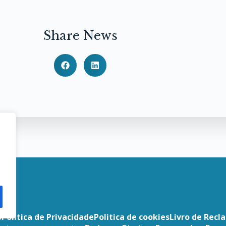
Share News
o
Politica de Privacidade
Politica de cookies
Livro de Recl