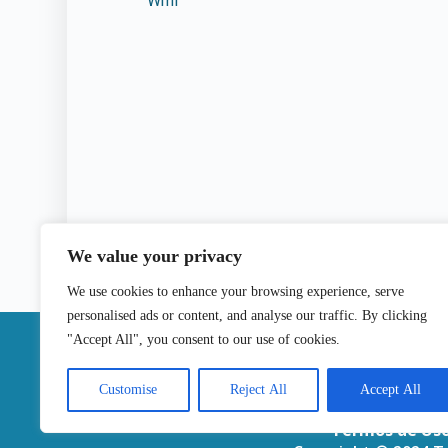
Wml
We value your privacy
We use cookies to enhance your browsing experience, serve
personalised ads or content, and analyse our traffic. By clicking
|
"Accept All", you consent to our use of cookies.
Contactos
Customise
Reject All
Accept All
Termos de Us