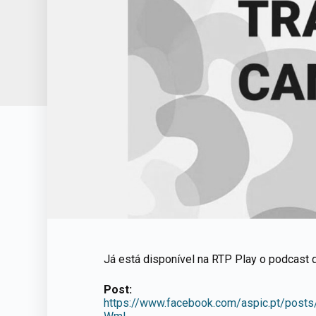
Já está disponível na RTP Play o podcast d
Post:
https://www.facebook.com/aspic.pt/p