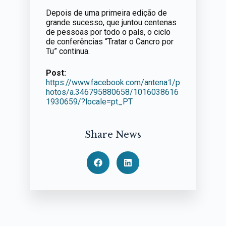
Depois de uma primeira edição de
grande sucesso, que juntou centenas
de pessoas por todo o país, o ciclo
de conferências “Tratar o Cancro por
Tu” continua.
Post:
https://www.facebook.com/antena1/p
hotos/a.346795880658/1016038616
1930659/?locale=pt_PT
Share News