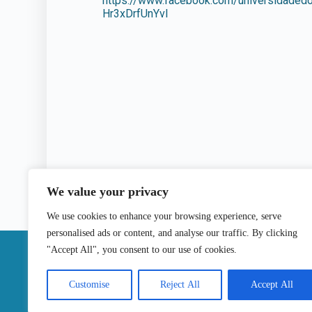
https://www.facebook.com/universidad
Hr3xDrfUnYvl
We value your privacy
We use cookies to enhance your browsing experience, serve
personalised ads or content, and analyse our traffic. By clicking
|
"Accept All", you consent to our use of cookies.
Contactos
Customise
Reject All
Accept All