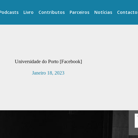
Podcasts
Livro
Contributos
Parceiros
Notícias
Contacto
Universidade do Porto [Facebook]
Janeiro 18, 2023