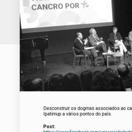
Desconstruir os dogmas associados ao cancr
Ipatimup a vários pontos do país.
Post: