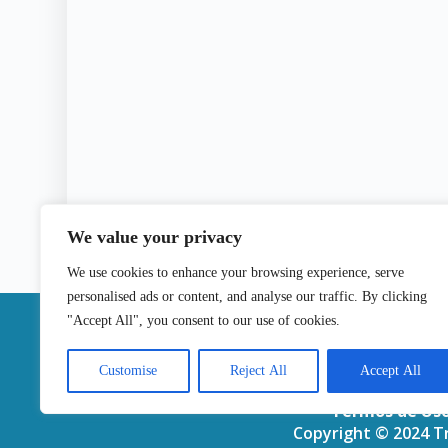
We value your privacy
We use cookies to enhance your browsing experience, serve
personalised ads or content, and analyse our traffic. By clicking
|
"Accept All", you consent to our use of cookies.
Contactos
Customise
Reject All
Accept All
Termos de Us
Copyright © 2024 Tr