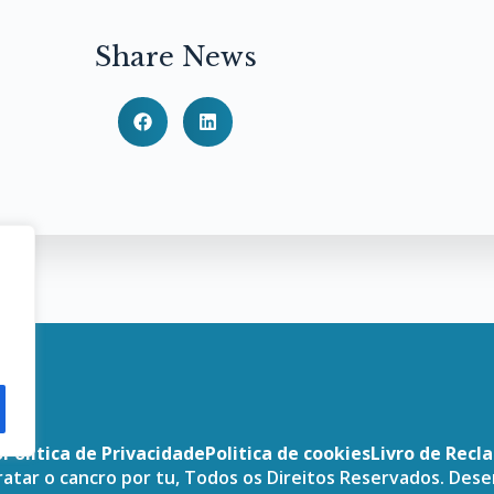
Share News
o
Politica de Privacidade
Politica de cookies
Livro de Recl
atar o cancro por tu, Todos os Direitos Reservados. Des