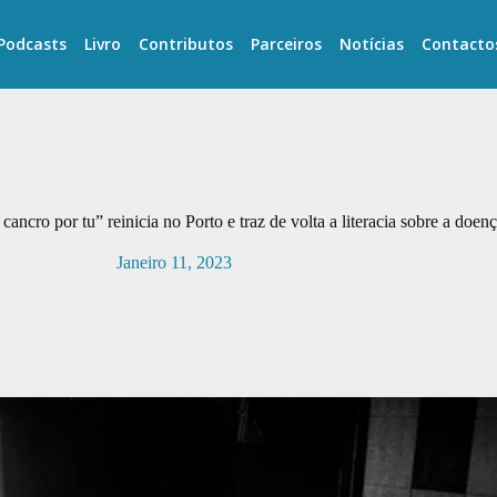
Podcasts
Livro
Contributos
Parceiros
Notícias
Contacto
 cancro por tu” reinicia no Porto e traz de volta a literacia sobre a doen
Janeiro 11, 2023